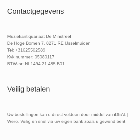
Contactgegevens
Muziekantiquariaat De Minstreel
De Hoge Bomen 7, 8271 RE IJsselmuiden
Tel: +31625502589
Kvk nummer: 05080117
BTW-nr: NL1494.21.485.B01
Veilig betalen
Uw bestellingen kan u direct voldoen door middel van iDEAL |
Wero. Veilig en snel via uw eigen bank zoals u gewend bent.