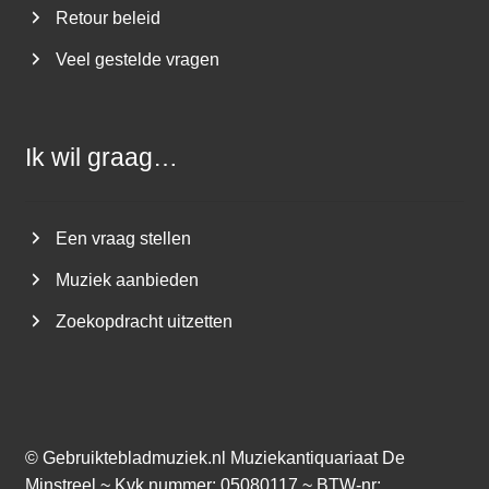
Retour beleid
Veel gestelde vragen
Ik wil graag…
Een vraag stellen
Muziek aanbieden
Zoekopdracht uitzetten
©
Gebruiktebladmuziek.nl
Muziekantiquariaat De
Minstreel ~ Kvk nummer: 05080117 ~ BTW-nr: