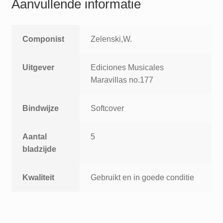
Aanvullende informatie
Componist
Zelenski,W.
Uitgever
Ediciones Musicales
Maravillas no.177
Bindwijze
Softcover
Aantal
5
bladzijde
Kwaliteit
Gebruikt en in goede conditie