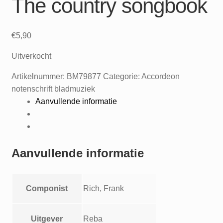
The country songbook
€
5,90
Uitverkocht
Artikelnummer:
BM79877
Categorie:
Accordeon
notenschrift bladmuziek
Aanvullende informatie
Aanvullende informatie
Componist
Rich, Frank
Uitgever
Reba