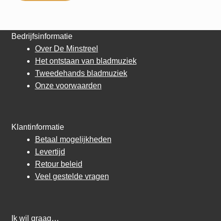
Bedrijfsinformatie
Over De Minstreel
Het ontstaan van bladmuziek
Tweedehands bladmuziek
Onze voorwaarden
Klantinformatie
Betaal mogelijkheden
Levertijd
Retour beleid
Veel gestelde vragen
Ik wil graag…