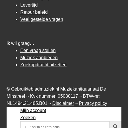
Levertijd
Retour beleid
Veel gestelde vragen
Ik wil graag…
Een vraag stellen
Muziek aanbieden
Zoekopdracht uitzetten
©
Gebruiktebladmuziek.nl
Muziekantiquariaat De
Minstreel ~ Kvk nummer: 05080117 ~ BTW-nr:
NL1494.21.485.B01 ~
Disclaimer
~
Privacy policy
Mijn account
Zoeken