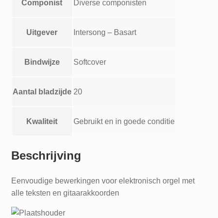
Componist
Diverse componisten
Uitgever
Intersong – Basart
Bindwijze
Softcover
Aantal bladzijde
20
Kwaliteit
Gebruikt en in goede conditie
Beschrijving
Eenvoudige bewerkingen voor elektronisch orgel met
alle teksten en gitaarakkoorden