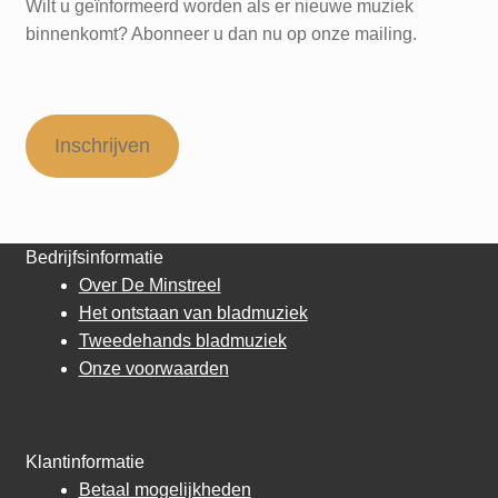
Wilt u geïnformeerd worden als er nieuwe muziek
binnenkomt? Abonneer u dan nu op onze mailing.
Inschrijven
Bedrijfsinformatie
Over De Minstreel
Het ontstaan van bladmuziek
Tweedehands bladmuziek
Onze voorwaarden
Klantinformatie
Betaal mogelijkheden