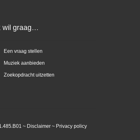
k wil graag…
Een vraag stellen
Muziek aanbieden
Zoekopdracht uitzetten
1.485.B01 ~
Disclaimer
~
Privacy policy