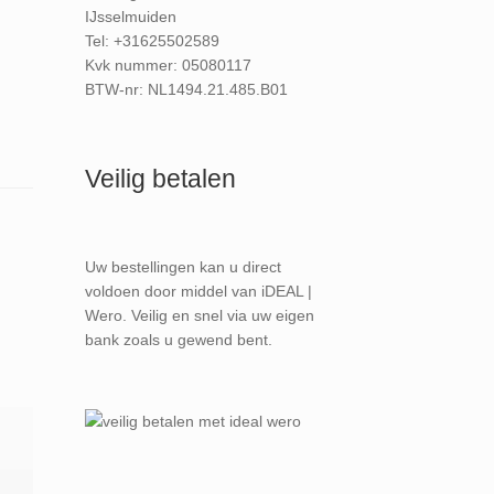
IJsselmuiden
Tel: +31625502589
Kvk nummer: 05080117
BTW-nr: NL1494.21.485.B01
Veilig betalen
Uw bestellingen kan u direct
voldoen door middel van iDEAL |
Wero. Veilig en snel via uw eigen
bank zoals u gewend bent.