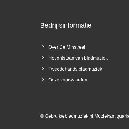
Bedrijfsinformatie
Over De Minstreel
Het ontstaan van bladmuziek
Tweedehands bladmuziek
Onze voorwaarden
©
Gebruiktebladmuziek.nl
Muziekantiquari