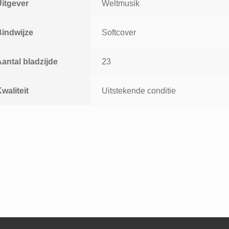
Uitgever
Weltmusik
Bindwijze
Softcover
antal bladzijde
23
waliteit
Uitstekende conditie