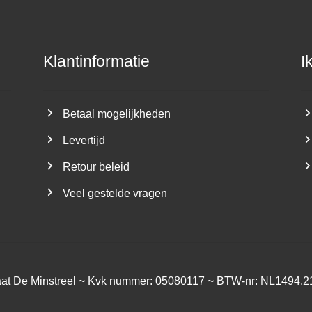
Klantinformatie
I
Betaal mogelijkheden
Levertijd
Retour beleid
Veel gestelde vragen
aat De Minstreel ~ Kvk nummer: 05080117 ~ BTW-nr: NL1494.2