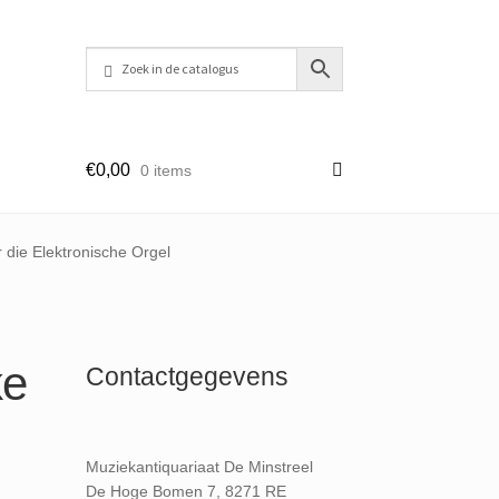
€
0,00
0 items
 die Elektronische Orgel
ke
Contactgegevens
Muziekantiquariaat De Minstreel
De Hoge Bomen 7, 8271 RE