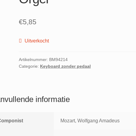
€
5,85
Uitverkocht
Artikelnummer:
BM94214
Categorie:
Keyboard zonder pedaal
nvullende informatie
Componist
Mozart, Wolfgang Amadeus