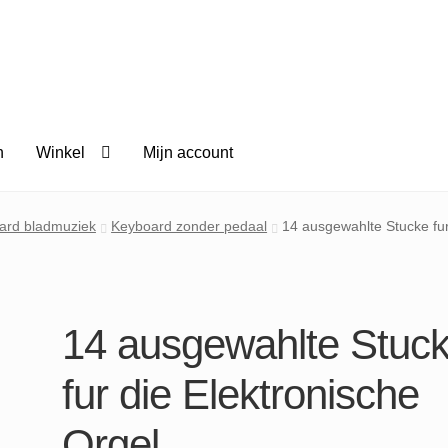
n
Winkel
Mijn account
ard bladmuziek
Keyboard zonder pedaal
14 ausgewahlte Stucke fur
14 ausgewahlte Stuc
fur die Elektronische
Orgel