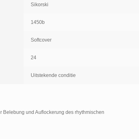
Sikorski
1450b
Softcover
24
Uitstekende conditie
ur Belebung und Auflockerung des rhythmischen