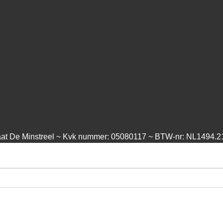
aat De Minstreel ~ Kvk nummer: 05080117 ~ BTW-nr: NL1494.2