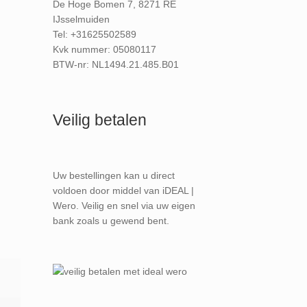
De Hoge Bomen 7, 8271 RE
IJsselmuiden
Tel: +31625502589
Kvk nummer: 05080117
BTW-nr: NL1494.21.485.B01
Veilig betalen
Uw bestellingen kan u direct
voldoen door middel van iDEAL |
Wero. Veilig en snel via uw eigen
bank zoals u gewend bent.