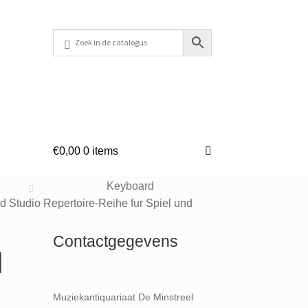
€
0,00
0 items
Keyboard
 Studio Repertoire-Reihe fur Spiel und
Contactgegevens
l
Muziekantiquariaat De Minstreel