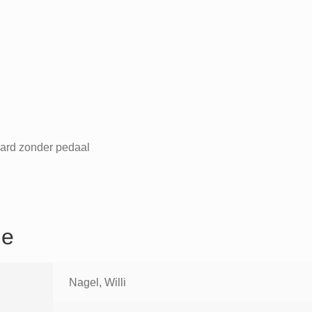
ard zonder pedaal
ie
Nagel, Willi