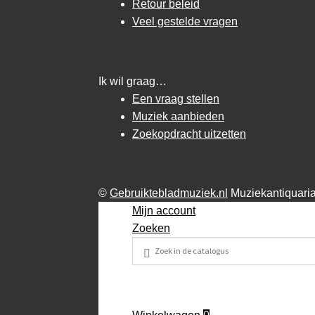
Retour beleid
Veel gestelde vragen
Ik wil graag…
Een vraag stellen
Muziek aanbieden
Zoekopdracht uitzetten
©
Gebruiktebladmuziek.nl
Muziekantiquari
Mijn account
Zoeken