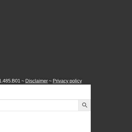
1.485.B01 ~
Disclaimer
~
Privacy policy