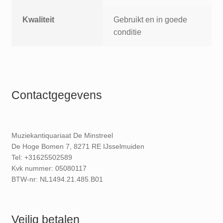
Kwaliteit
Gebruikt en in goede
conditie
Contactgegevens
Muziekantiquariaat De Minstreel
De Hoge Bomen 7, 8271 RE IJsselmuiden
Tel: +31625502589
Kvk nummer: 05080117
BTW-nr: NL1494.21.485.B01
Veilig betalen