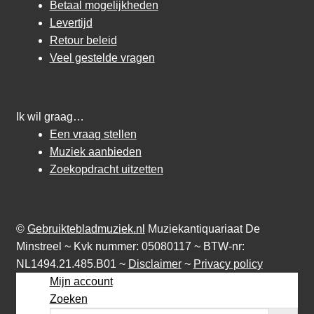
Betaal mogelijkheden
Levertijd
Retour beleid
Veel gestelde vragen
Ik wil graag…
Een vraag stellen
Muziek aanbieden
Zoekopdracht uitzetten
©
Gebruiktebladmuziek.nl
Muziekantiquariaat De
Minstreel ~ Kvk nummer: 05080117 ~ BTW-nr:
NL1494.21.485.B01 ~
Disclaimer
~
Privacy policy
Mijn account
Zoeken