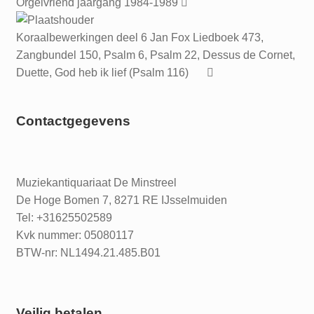
Orgelvriend jaargang 1984-1989
Koraalbewerkingen deel 6 Jan Fox Liedboek 473,
Zangbundel 150, Psalm 6, Psalm 22, Dessus de Cornet,
Duette, God heb ik lief (Psalm 116)
Contactgegevens
Muziekantiquariaat De Minstreel
De Hoge Bomen 7, 8271 RE IJsselmuiden
Tel: +31625502589
Kvk nummer: 05080117
BTW-nr: NL1494.21.485.B01
Veilig betalen