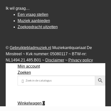
Ik wil graag…
Een vraag stellen
Muziek aanbieden
Zoekopdracht uitzetten
©
Gebruiktebladmuziek.nl
Muziekantiquariaat De
Minstreel ~ Kvk nummer: 05080117 ~ BTW-nr:
NL1494.21.485.B01 ~
Disclaimer
~
Privacy policy
Mijn account
Zoeken
Winkelwagen
0