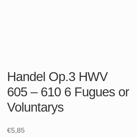
Handel Op.3 HWV
605 – 610 6 Fugues or
Voluntarys
€
5,85