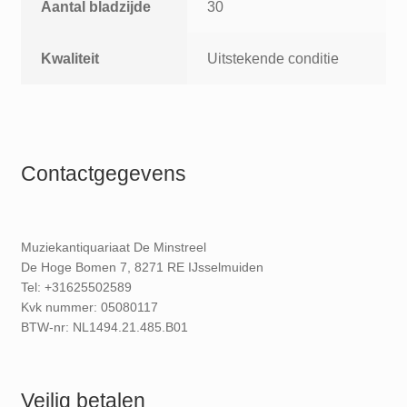
Aantal bladzijde
30
Kwaliteit
Uitstekende conditie
Contactgegevens
Muziekantiquariaat De Minstreel
De Hoge Bomen 7, 8271 RE IJsselmuiden
Tel: +31625502589
Kvk nummer: 05080117
BTW-nr: NL1494.21.485.B01
Veilig betalen