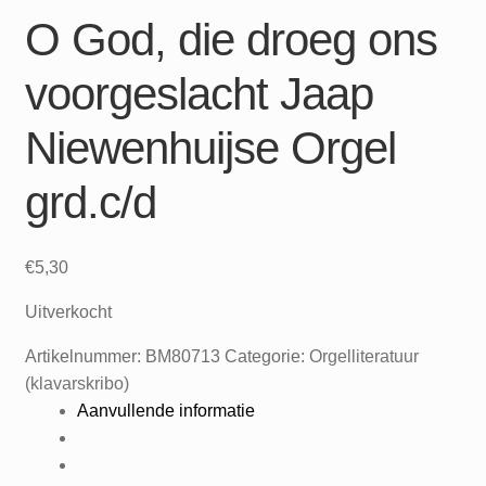
O God, die droeg ons
voorgeslacht Jaap
Niewenhuijse Orgel
grd.c/d
€
5,30
Uitverkocht
Artikelnummer:
BM80713
Categorie:
Orgelliteratuur
(klavarskribo)
Aanvullende informatie