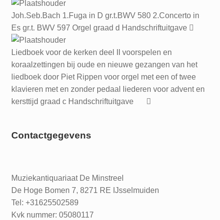
Joh.Seb.Bach 1.Fuga in D gr.t.BWV 580 2.Concerto in
Es gr.t. BWV 597 Orgel graad d Handschriftuitgave
Liedboek voor de kerken deel II voorspelen en
koraalzettingen bij oude en nieuwe gezangen van het
liedboek door Piet Rippen voor orgel met een of twee
klavieren met en zonder pedaal liederen voor advent en
kersttijd graad c Handschriftuitgave
Contactgegevens
Muziekantiquariaat De Minstreel
De Hoge Bomen 7, 8271 RE IJsselmuiden
Tel: +31625502589
Kvk nummer: 05080117