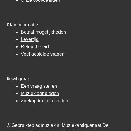
Onze voorwaarden
Klantinformatie
Betaal mogelijkheden
Levertijd
Retour beleid
Veel gestelde vragen
Ik wil graag…
Een vraag stellen
Muziek aanbieden
Zoekopdracht uitzetten
©
Gebruiktebladmuziek.nl
Muziekantiquariaat De