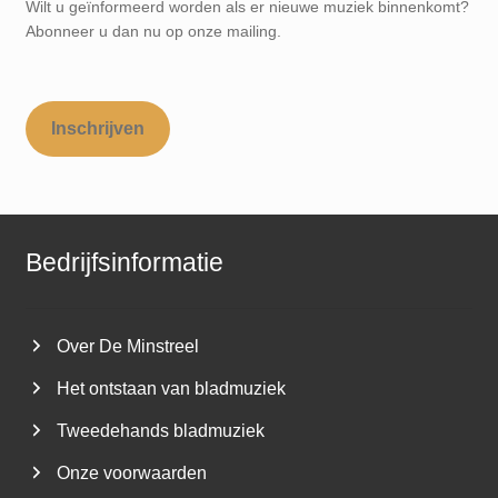
Wilt u geïnformeerd worden als er nieuwe muziek binnenkomt?
Abonneer u dan nu op onze mailing.
Inschrijven
Bedrijfsinformatie
Over De Minstreel
Het ontstaan van bladmuziek
Tweedehands bladmuziek
Onze voorwaarden