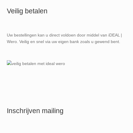
Veilig betalen
Uw bestellingen kan u direct voldoen door middel van iDEAL |
Wero. Veilig en snel via uw eigen bank zoals u gewend bent.
Inschrijven mailing