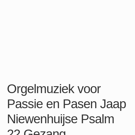
Orgelmuziek voor
Passie en Pasen Jaap
Niewenhuijse Psalm
22 Gezang