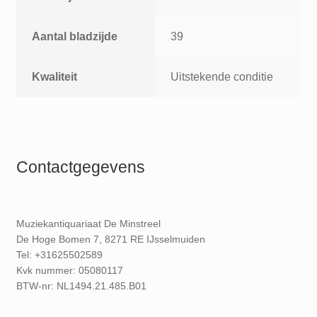
Aantal bladzijde
39
Kwaliteit
Uitstekende conditie
Contactgegevens
Muziekantiquariaat De Minstreel
De Hoge Bomen 7, 8271 RE IJsselmuiden
Tel: +31625502589
Kvk nummer: 05080117
BTW-nr: NL1494.21.485.B01