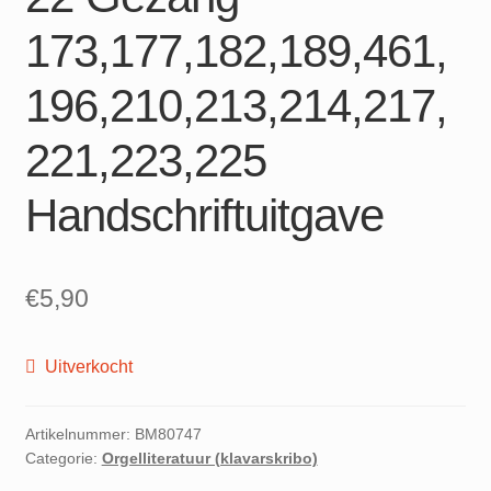
173,177,182,189,461,
196,210,213,214,217,
221,223,225
Handschriftuitgave
€
5,90
Uitverkocht
Artikelnummer:
BM80747
Categorie:
Orgelliteratuur (klavarskribo)