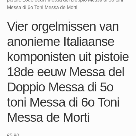
Messa di 6o Toni Messa de Morti
Vier orgelmissen van
anonieme Italiaanse
komponisten uit pistoie
18de eeuw Messa del
Doppio Messa di 5o
toni Messa di 6o Toni
Messa de Morti
€
5,90