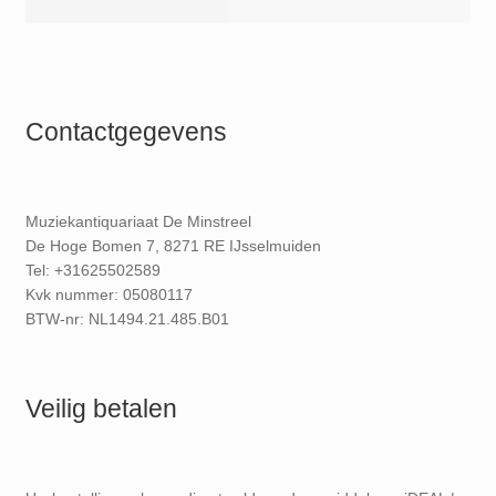
Contactgegevens
Muziekantiquariaat De Minstreel
De Hoge Bomen 7, 8271 RE IJsselmuiden
Tel: +31625502589
Kvk nummer: 05080117
BTW-nr: NL1494.21.485.B01
Veilig betalen