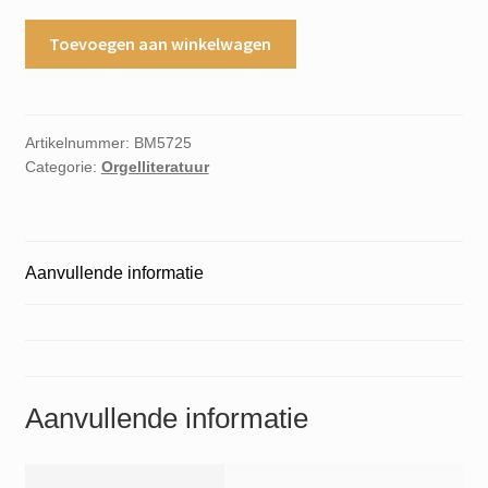
Alte
Toevoegen aan winkelwagen
Deutsche
Weihnachtsmusik
aantal
Artikelnummer:
BM5725
Categorie:
Orgelliteratuur
Aanvullende informatie
Aanvullende informatie