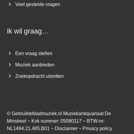
Veel gestelde vragen
Ik wil graag…
Een vraag stellen
Muziek aanbieden
Zoekopdracht uitzetten
©
Gebruiktebladmuziek.nl
Muziekantiquariaat De
Minstreel ~ Kvk nummer: 05080117 ~ BTW-nr:
NL1494.21.485.B01 ~
Disclaimer
~
Privacy policy