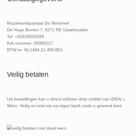
Muziekantiquariaat De Minstreel
De Hoge Bomen 7, 8271 RE IJsselmuiden
Tel: +31625502589
Kvk nummer: 05080117
BTW-nr: NL1494.21.485.B01
Veilig betalen
Uw bestellingen kan u direct voldoen door middel van iDEAL |
Wero. Veilig en snel via uw eigen bank zoals u gewend bent.