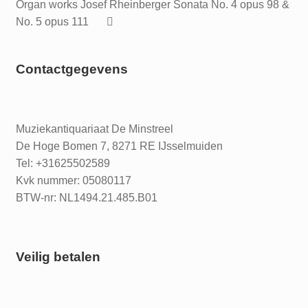
Organ works Josef Rheinberger Sonata No. 4 opus 98 &
No. 5 opus 111
Contactgegevens
Muziekantiquariaat De Minstreel
De Hoge Bomen 7, 8271 RE IJsselmuiden
Tel: +31625502589
Kvk nummer: 05080117
BTW-nr: NL1494.21.485.B01
Veilig betalen