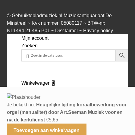
©
Gebruiktebladmuziek.nl
Muziekantiquariaat De
Minstreel ~ Kvk nummer: 05080117 ~ BTW-nr:
NL1494.21.485.B01 ~
Disclaimer
~
Privacy policy
Mijn account
Zoeken
Winkelwagen
0
Je bekijkt nu:
Heugelijke tijding koraalbewerking voor
orgel (manualiter) door Art.Seeman Muziek voor en
na de kerkdienst
€
5,65
Toevoegen aan winkelwagen