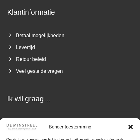
Klantinformatie
Betaal mogelijkheden
Levertijd
Retour beleid
Veel gestelde vragen
Ik wil graag…
Een vraag stellen
Beheer toestemming
Muziek aanbieden
Om de beste ervaringen te bieden, gebruiken wij technologieën zoals