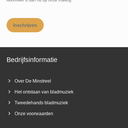
Abonneer u dan nu op onze mailing.
Inschrijven
Bedrijfsinformatie
Over De Minstreel
Het ontstaan van bladmuziek
Tweedehands bladmuziek
Onze voorwaarden