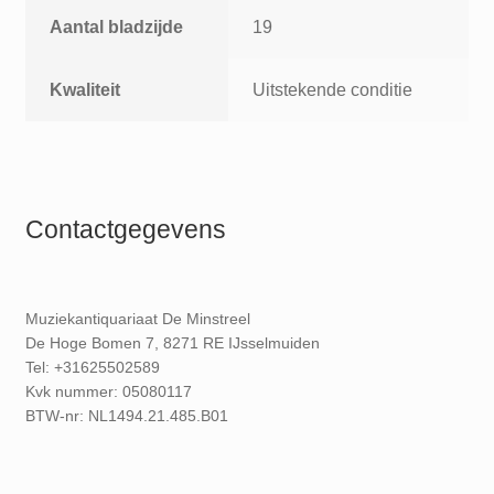
Aantal bladzijde
19
Kwaliteit
Uitstekende conditie
Contactgegevens
Muziekantiquariaat De Minstreel
De Hoge Bomen 7, 8271 RE IJsselmuiden
Tel: +31625502589
Kvk nummer: 05080117
BTW-nr: NL1494.21.485.B01