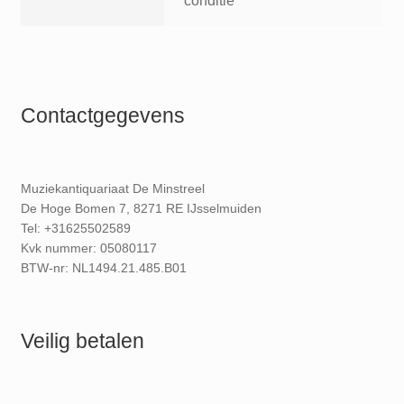
conditie
Contactgegevens
Muziekantiquariaat De Minstreel
De Hoge Bomen 7, 8271 RE IJsselmuiden
Tel: +31625502589
Kvk nummer: 05080117
BTW-nr: NL1494.21.485.B01
Veilig betalen