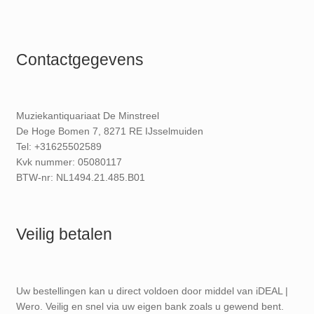
Contactgegevens
Muziekantiquariaat De Minstreel
De Hoge Bomen 7, 8271 RE IJsselmuiden
Tel: +31625502589
Kvk nummer: 05080117
BTW-nr: NL1494.21.485.B01
Veilig betalen
Uw bestellingen kan u direct voldoen door middel van iDEAL |
Wero. Veilig en snel via uw eigen bank zoals u gewend bent.