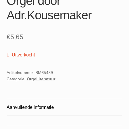
Orgel door
Adr.Kousemaker
€
5,65
Uitverkocht
Artikelnummer:
BM65489
Categorie:
Orgelliteratuur
Aanvullende informatie