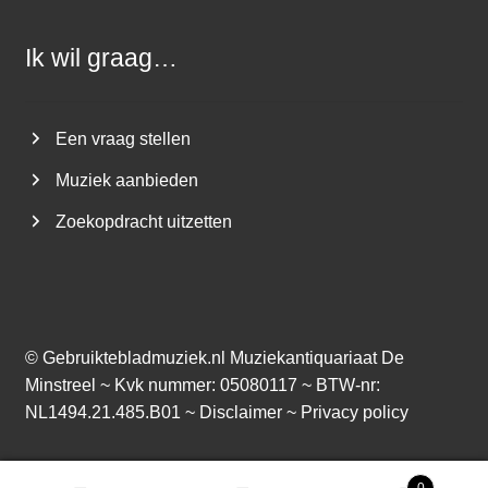
Ik wil graag…
Een vraag stellen
Muziek aanbieden
Zoekopdracht uitzetten
©
Gebruiktebladmuziek.nl
Muziekantiquariaat De
Minstreel ~ Kvk nummer: 05080117 ~ BTW-nr:
NL1494.21.485.B01 ~
Disclaimer
~
Privacy policy
0