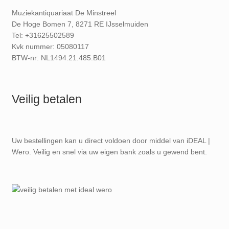
Muziekantiquariaat De Minstreel
De Hoge Bomen 7, 8271 RE IJsselmuiden
Tel: +31625502589
Kvk nummer: 05080117
BTW-nr: NL1494.21.485.B01
Veilig betalen
Uw bestellingen kan u direct voldoen door middel van iDEAL |
Wero. Veilig en snel via uw eigen bank zoals u gewend bent.