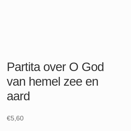
Partita over O God
van hemel zee en
aard
€
5,60