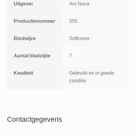
Uitgever
Ars Nova
Productienummer
555
Bindwijze
Softcover
Aantal bladzijde
7
Kwaliteit
Gebruikt en in goede
conditie
Contactgegevens