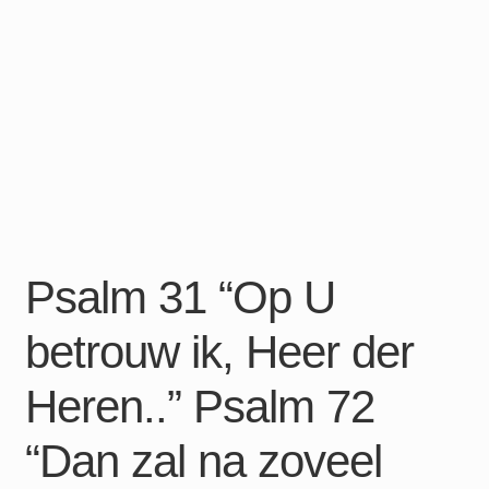
Psalm 31 “Op U
betrouw ik, Heer der
Heren..” Psalm 72
“Dan zal na zoveel