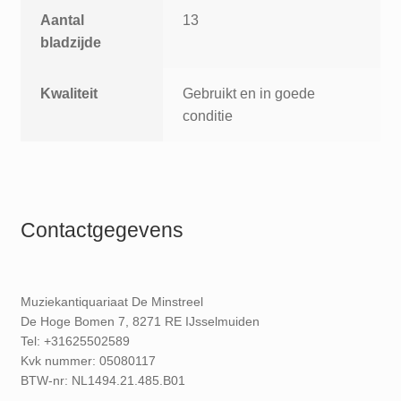
Aantal
13
bladzijde
Kwaliteit
Gebruikt en in goede
conditie
Contactgegevens
Muziekantiquariaat De Minstreel
De Hoge Bomen 7, 8271 RE IJsselmuiden
Tel: +31625502589
Kvk nummer: 05080117
BTW-nr: NL1494.21.485.B01