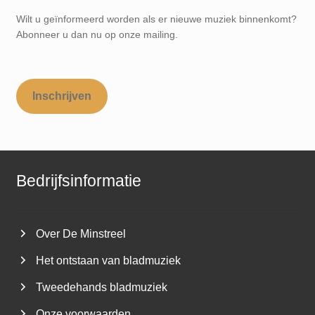
Wilt u geïnformeerd worden als er nieuwe muziek binnenkomt?
Abonneer u dan nu op onze mailing.
Inschrijven
Bedrijfsinformatie
Over De Minstreel
Het ontstaan van bladmuziek
Tweedehands bladmuziek
Onze voorwaarden