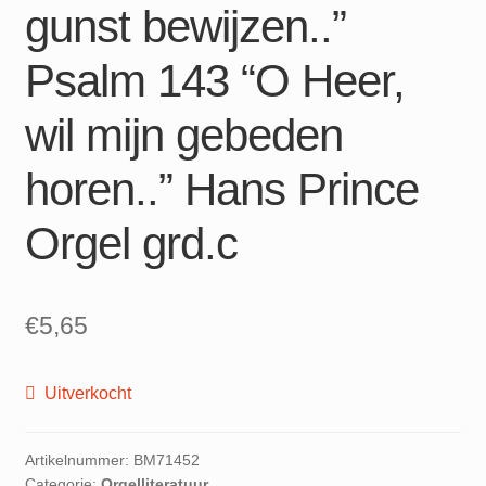
gunst bewijzen..”
Psalm 143 “O Heer,
wil mijn gebeden
horen..” Hans Prince
Orgel grd.c
€
5,65
Uitverkocht
Artikelnummer:
BM71452
Categorie:
Orgelliteratuur