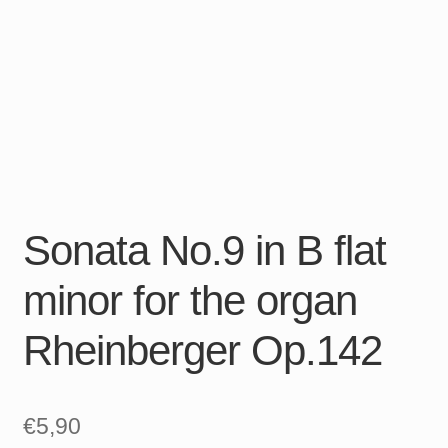
Sonata No.9 in B flat
minor for the organ
Rheinberger Op.142
€
5,90