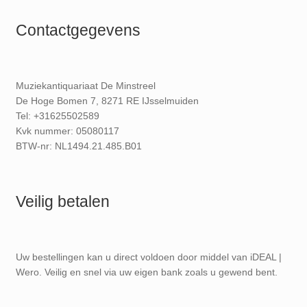
Contactgegevens
Muziekantiquariaat De Minstreel
De Hoge Bomen 7, 8271 RE IJsselmuiden
Tel: +31625502589
Kvk nummer: 05080117
BTW-nr: NL1494.21.485.B01
Veilig betalen
Uw bestellingen kan u direct voldoen door middel van iDEAL |
Wero. Veilig en snel via uw eigen bank zoals u gewend bent.