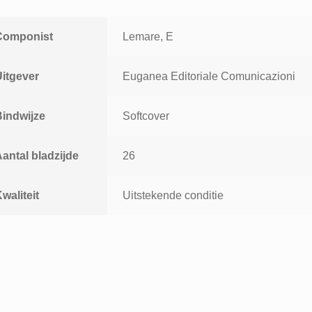
Componist
Lemare, E
Uitgever
Euganea Editoriale Comunicazioni
Bindwijze
Softcover
antal bladzijde
26
waliteit
Uitstekende conditie