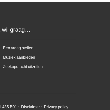
k wil graag…
Een vraag stellen
Muziek aanbieden
Zoekopdracht uitzetten
1.485.B01 ~
Disclaimer
~
Privacy policy