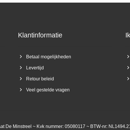
Klantinformatie
I
Betaal mogelijkheden
Levertijd
Retour beleid
Veel gestelde vragen
aat De Minstreel ~ Kvk nummer: 05080117 ~ BTW-nr: NL1494.2