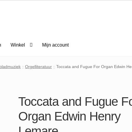
n
Winkel
Mijn account
 bladmuziek
Orgelliteratuur
Toccata and Fugue For Organ Edwin H
Toccata and Fugue F
Organ Edwin Henry
Lemare