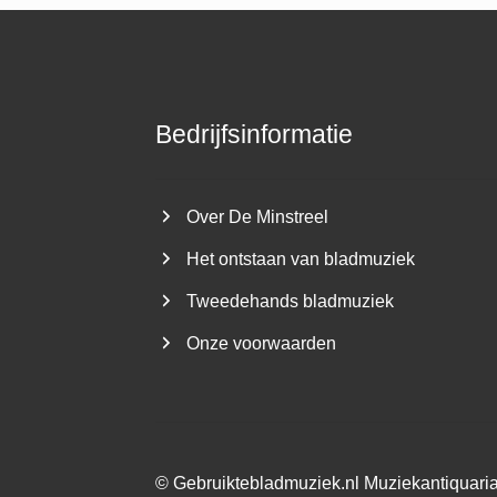
Bedrijfsinformatie
Over De Minstreel
Het ontstaan van bladmuziek
Tweedehands bladmuziek
Onze voorwaarden
©
Gebruiktebladmuziek.nl
Muziekantiquari