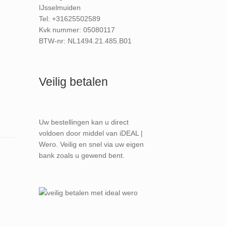
IJsselmuiden
Tel: +31625502589
Kvk nummer: 05080117
BTW-nr: NL1494.21.485.B01
Veilig betalen
Uw bestellingen kan u direct
voldoen door middel van iDEAL |
Wero. Veilig en snel via uw eigen
bank zoals u gewend bent.