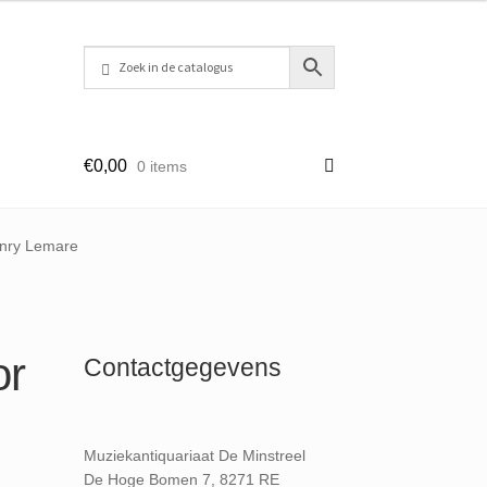
€
0,00
0 items
enry Lemare
or
Contactgegevens
Muziekantiquariaat De Minstreel
De Hoge Bomen 7, 8271 RE