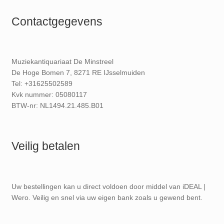
Contactgegevens
Muziekantiquariaat De Minstreel
De Hoge Bomen 7, 8271 RE IJsselmuiden
Tel: +31625502589
Kvk nummer: 05080117
BTW-nr: NL1494.21.485.B01
Veilig betalen
Uw bestellingen kan u direct voldoen door middel van iDEAL |
Wero. Veilig en snel via uw eigen bank zoals u gewend bent.