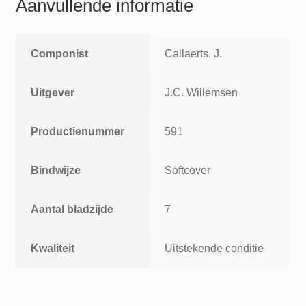
Aanvullende informatie
Componist
Callaerts, J.
Uitgever
J.C. Willemsen
Productienummer
591
Bindwijze
Softcover
Aantal bladzijde
7
Kwaliteit
Uitstekende conditie