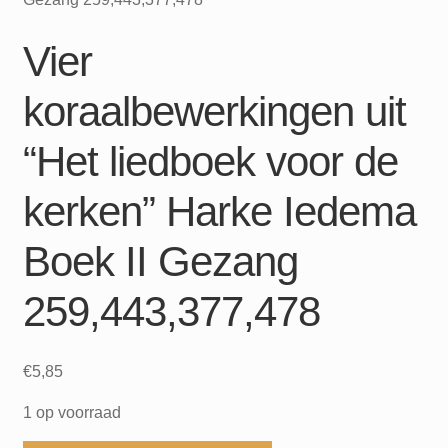
Vier
koraalbewerkingen uit
“Het liedboek voor de
kerken” Harke Iedema
Boek II Gezang
259,443,377,478
€
5,85
1 op voorraad