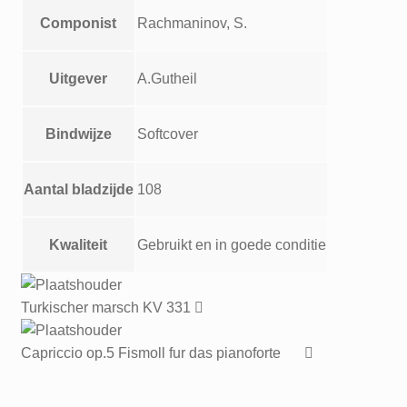
Componist
Rachmaninov, S.
Uitgever
A.Gutheil
Bindwijze
Softcover
Aantal bladzijde
108
Kwaliteit
Gebruikt en in goede conditie
Turkischer marsch KV 331
Capriccio op.5 Fismoll fur das pianoforte