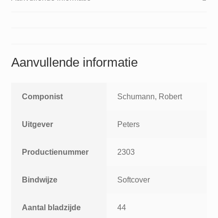
aantal
Aanvullende informatie
Componist
Schumann, Robert
Uitgever
Peters
Productienummer
2303
Bindwijze
Softcover
Aantal bladzijde
44