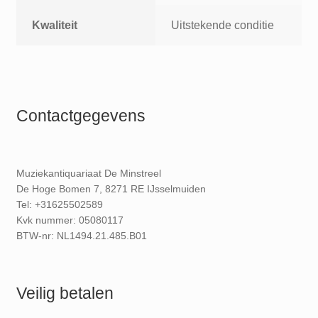
Kwaliteit
Uitstekende conditie
Contactgegevens
Muziekantiquariaat De Minstreel
De Hoge Bomen 7, 8271 RE IJsselmuiden
Tel: +31625502589
Kvk nummer: 05080117
BTW-nr: NL1494.21.485.B01
Veilig betalen