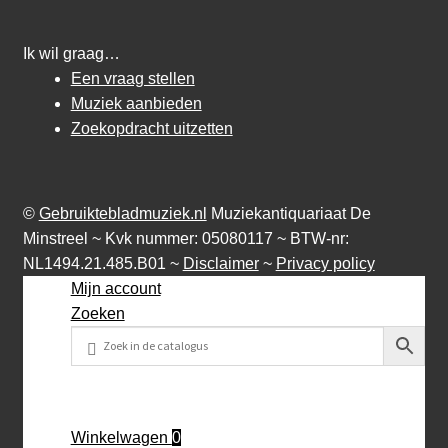
Ik wil graag…
Een vraag stellen
Muziek aanbieden
Zoekopdracht uitzetten
©
Gebruiktebladmuziek.nl
Muziekantiquariaat De
Minstreel ~ Kvk nummer: 05080117 ~ BTW-nr:
NL1494.21.485.B01 ~
Disclaimer
~
Privacy policy
Mijn account
Zoeken
Winkelwagen
0