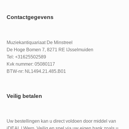
Contactgegevens
Muziekantiquariaat De Minstreel
De Hoge Bomen 7, 8271 RE IJsselmuiden
Tel: +31625502589
Kvk nummer: 05080117
BTW-nr: NL1494.21.485.B01
Veilig betalen
Uw bestellingen kan u direct voldoen door middel van
iDEAL | Wero. Veilig en snel via uw eigen bank zoals u