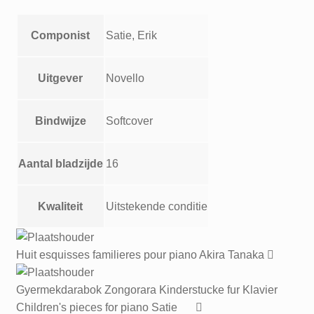
Componist
Satie, Erik
Uitgever
Novello
Bindwijze
Softcover
Aantal bladzijde
16
Kwaliteit
Uitstekende conditie
Huit esquisses familieres pour piano Akira Tanaka
Gyermekdarabok Zongorara Kinderstucke fur Klavier
Children's pieces for piano Satie