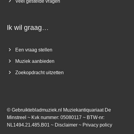
Veel gestelde vragen
Ik wil graag…
Een vraag stellen
Muziek aanbieden
Zoekopdracht uitzetten
©
Gebruiktebladmuziek.nl
Muziekantiquariaat De
Minstreel ~ Kvk nummer: 05080117 ~ BTW-nr:
NL1494.21.485.B01 ~
Disclaimer
~
Privacy policy