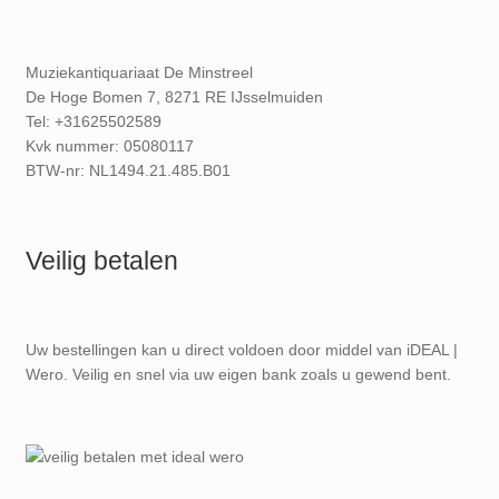
Muziekantiquariaat De Minstreel
De Hoge Bomen 7, 8271 RE IJsselmuiden
Tel: +31625502589
Kvk nummer: 05080117
BTW-nr: NL1494.21.485.B01
Veilig betalen
Uw bestellingen kan u direct voldoen door middel van iDEAL |
Wero. Veilig en snel via uw eigen bank zoals u gewend bent.