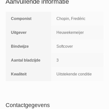
Aanvullende informatie
Componist
Chopin, Fredéric
Uitgever
Heuwekemeijer
Bindwijze
Softcover
Aantal bladzijde
3
Kwaliteit
Uitstekende conditie
Contactgegevens