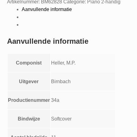
Artikelnummer:
BM62828
Categorie:
Piano 2-handig
Aanvullende informatie
Aanvullende informatie
Componist
Heller, M.P.
Uitgever
Birnbach
Productienummer
34a
Bindwijze
Softcover