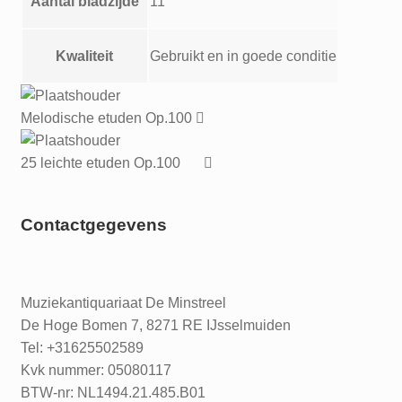
Aantal bladzijde
11
Kwaliteit
Gebruikt en in goede conditie
Melodische etuden Op.100
25 leichte etuden Op.100
Contactgegevens
Muziekantiquariaat De Minstreel
De Hoge Bomen 7, 8271 RE IJsselmuiden
Tel: +31625502589
Kvk nummer: 05080117
BTW-nr: NL1494.21.485.B01