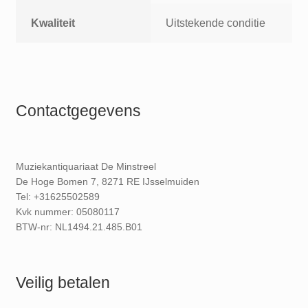
Kwaliteit
Uitstekende conditie
Contactgegevens
Muziekantiquariaat De Minstreel
De Hoge Bomen 7, 8271 RE IJsselmuiden
Tel: +31625502589
Kvk nummer: 05080117
BTW-nr: NL1494.21.485.B01
Veilig betalen