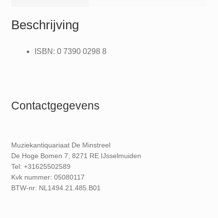
Beschrijving
ISBN: 0 7390 0298 8
Contactgegevens
Muziekantiquariaat De Minstreel
De Hoge Bomen 7, 8271 RE IJsselmuiden
Tel: +31625502589
Kvk nummer: 05080117
BTW-nr: NL1494.21.485.B01