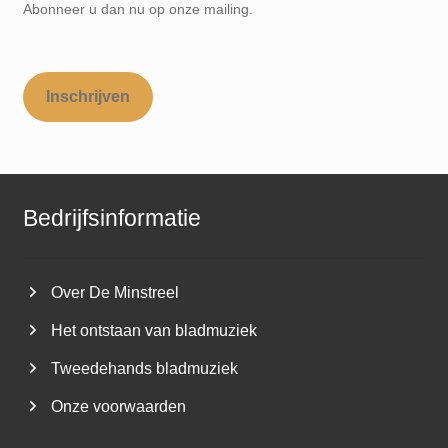
Abonneer u dan nu op onze mailing.
Inschrijven
Bedrijfsinformatie
Over De Minstreel
Het ontstaan van bladmuziek
Tweedehands bladmuziek
Onze voorwaarden