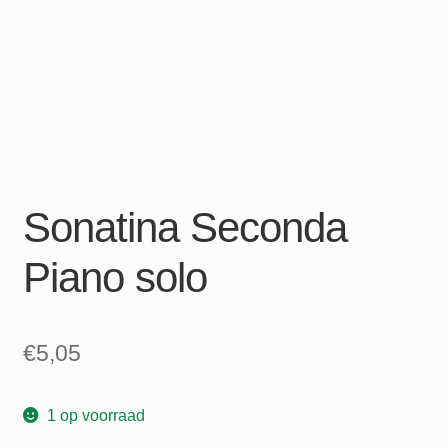
Sonatina Seconda
Piano solo
€
5,05
1 op voorraad