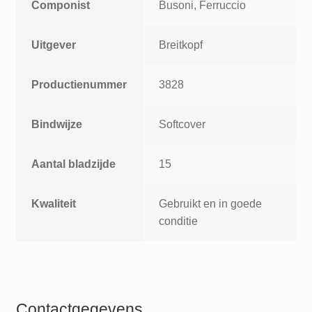
Componist
Busoni, Ferruccio
Uitgever
Breitkopf
Productienummer
3828
Bindwijze
Softcover
Aantal bladzijde
15
Kwaliteit
Gebruikt en in goede
conditie
Contactgegevens