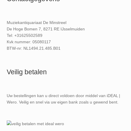
Muziekantiquariaat De Minstreel
De Hoge Bomen 7, 8271 RE IJsselmuiden
Tel: +31625502589
Kvk nummer: 05080117
BTW-nr: NL1494.21.485.B01
Veilig betalen
Uw bestellingen kan u direct voldoen door middel van iDEAL |
Wero. Veilig en snel via uw eigen bank zoals u gewend bent.