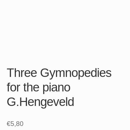
Three Gymnopedies
for the piano
G.Hengeveld
€
5,80