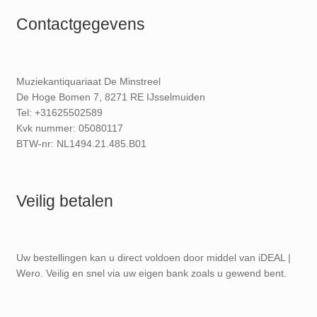
Contactgegevens
Muziekantiquariaat De Minstreel
De Hoge Bomen 7, 8271 RE IJsselmuiden
Tel: +31625502589
Kvk nummer: 05080117
BTW-nr: NL1494.21.485.B01
Veilig betalen
Uw bestellingen kan u direct voldoen door middel van iDEAL |
Wero. Veilig en snel via uw eigen bank zoals u gewend bent.