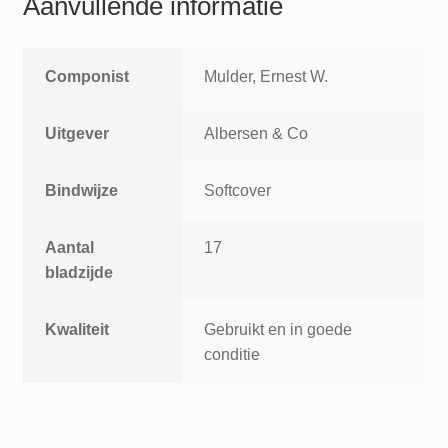
Aanvullende informatie
Componist
Mulder, Ernest W.
Uitgever
Albersen & Co
Bindwijze
Softcover
Aantal
17
bladzijde
Kwaliteit
Gebruikt en in goede
conditie