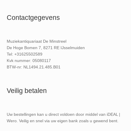
Contactgegevens
Muziekantiquariaat De Minstreel
De Hoge Bomen 7, 8271 RE IJsselmuiden
Tel: +31625502589
Kvk nummer: 05080117
BTW-nr: NL1494.21.485.B01
Veilig betalen
Uw bestellingen kan u direct voldoen door middel van iDEAL |
Wero. Veilig en snel via uw eigen bank zoals u gewend bent.