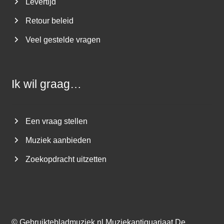
Levertijd
Retour beleid
Veel gestelde vragen
Ik wil graag…
Een vraag stellen
Muziek aanbieden
Zoekopdracht uitzetten
©
Gebruiktebladmuziek.nl
Muziekantiquariaat De