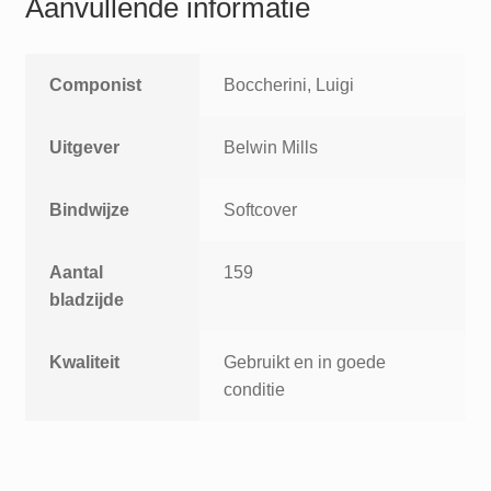
Aanvullende informatie
Componist
Boccherini, Luigi
Uitgever
Belwin Mills
Bindwijze
Softcover
Aantal
159
bladzijde
Kwaliteit
Gebruikt en in goede
conditie