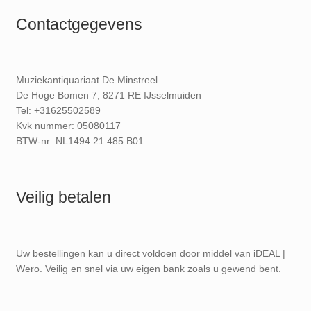
Contactgegevens
Muziekantiquariaat De Minstreel
De Hoge Bomen 7, 8271 RE IJsselmuiden
Tel: +31625502589
Kvk nummer: 05080117
BTW-nr: NL1494.21.485.B01
Veilig betalen
Uw bestellingen kan u direct voldoen door middel van iDEAL |
Wero. Veilig en snel via uw eigen bank zoals u gewend bent.