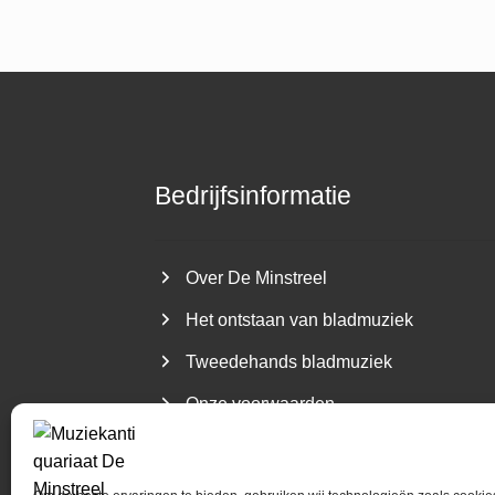
Bedrijfsinformatie
Over De Minstreel
Het ontstaan van bladmuziek
Tweedehands bladmuziek
Onze voorwaarden