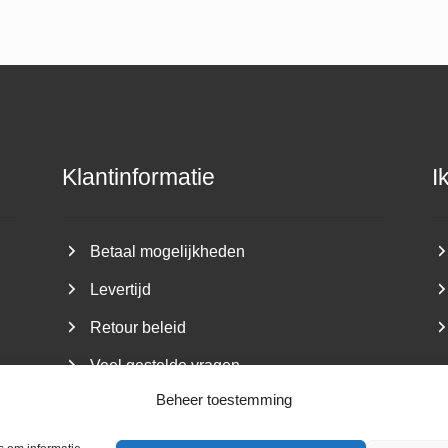
Klantinformatie
I
Betaal mogelijkheden
Levertijd
Retour beleid
Veel gestelde vragen
Beheer toestemming