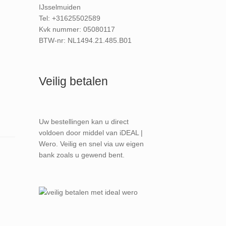
IJsselmuiden
Tel: +31625502589
Kvk nummer: 05080117
BTW-nr: NL1494.21.485.B01
Veilig betalen
Uw bestellingen kan u direct
voldoen door middel van iDEAL |
Wero. Veilig en snel via uw eigen
bank zoals u gewend bent.