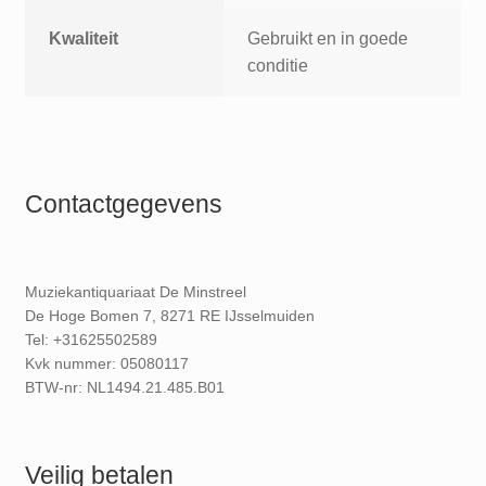
Kwaliteit
Gebruikt en in goede
conditie
Contactgegevens
Muziekantiquariaat De Minstreel
De Hoge Bomen 7, 8271 RE IJsselmuiden
Tel: +31625502589
Kvk nummer: 05080117
BTW-nr: NL1494.21.485.B01
Veilig betalen