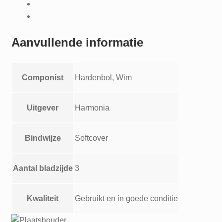
Gemengd
koor
aantal
Aanvullende informatie
Componist
Hardenbol, Wim
Uitgever
Harmonia
Bindwijze
Softcover
Aantal bladzijde
3
Kwaliteit
Gebruikt en in goede conditie