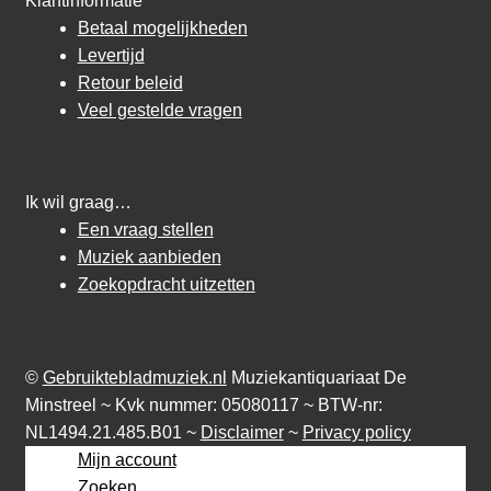
Klantinformatie
Betaal mogelijkheden
Levertijd
Retour beleid
Veel gestelde vragen
Ik wil graag…
Een vraag stellen
Muziek aanbieden
Zoekopdracht uitzetten
©
Gebruiktebladmuziek.nl
Muziekantiquariaat De
Minstreel ~ Kvk nummer: 05080117 ~ BTW-nr:
NL1494.21.485.B01 ~
Disclaimer
~
Privacy policy
Mijn account
Zoeken