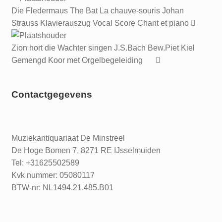
Die Fledermaus The Bat La chauve-souris Johan
Strauss Klavierauszug Vocal Score Chant et piano
Zion hort die Wachter singen J.S.Bach Bew.Piet Kiel
Gemengd Koor met Orgelbegeleiding
Contactgegevens
Muziekantiquariaat De Minstreel
De Hoge Bomen 7, 8271 RE IJsselmuiden
Tel: +31625502589
Kvk nummer: 05080117
BTW-nr: NL1494.21.485.B01