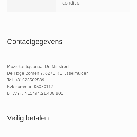
conditie
Contactgegevens
Muziekantiquariaat De Minstreel
De Hoge Bomen 7, 8271 RE IJsselmuiden
Tel: +31625502589
Kvk nummer: 05080117
BTW-nr: NL1494.21.485.B01
Veilig betalen