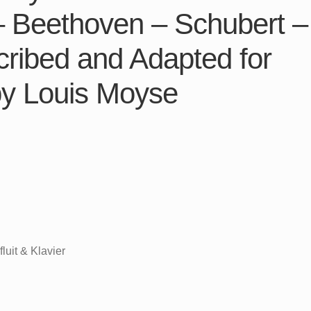
– Beethoven – Schubert –
ribed and Adapted for
by Louis Moyse
luit & Klavier