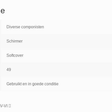
ie
Diverse componisten
Schirmer
Softcover
49
Gebruikt en in goede conditie
IV-VI