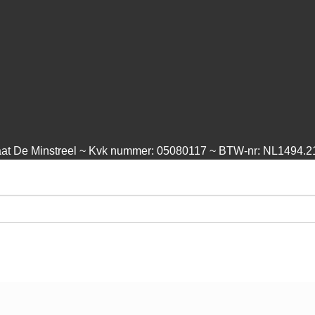
aat De Minstreel ~ Kvk nummer: 05080117 ~ BTW-nr: NL1494.2