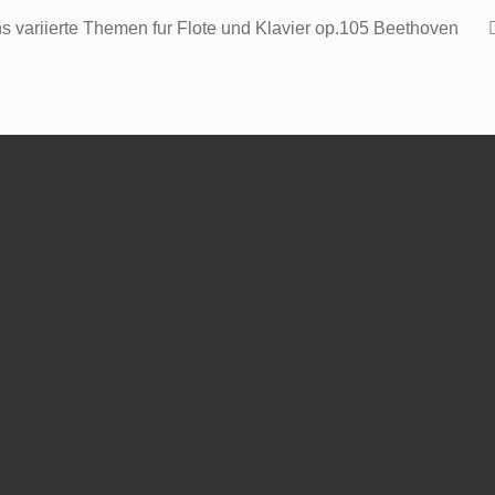
hs variierte Themen fur Flote und Klavier op.105 Beethoven