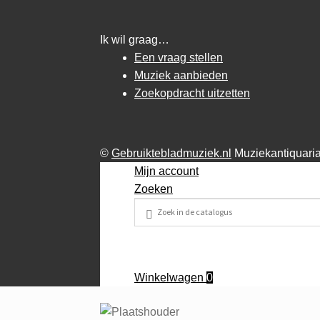
Ik wil graag…
Een vraag stellen
Muziek aanbieden
Zoekopdracht uitzetten
©
Gebruiktebladmuziek.nl
Muziekantiquari
Mijn account
Zoeken
Winkelwagen
0