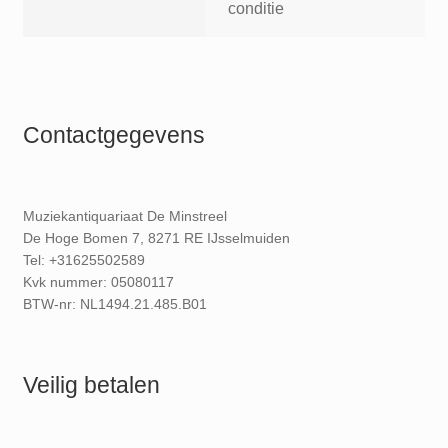
conditie
Contactgegevens
Muziekantiquariaat De Minstreel
De Hoge Bomen 7, 8271 RE IJsselmuiden
Tel: +31625502589
Kvk nummer: 05080117
BTW-nr: NL1494.21.485.B01
Veilig betalen