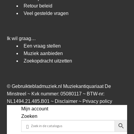
Retour beleid
Veel gestelde vragen
Ik wil graag…
Een vraag stellen
Muziek aanbieden
Zoekopdracht uitzetten
©
Gebruiktebladmuziek.nl
Muziekantiquariaat De
Minstreel ~ Kvk nummer: 05080117 ~ BTW-nr:
NL1494.21.485.B01 ~
Disclaimer
~
Privacy policy
Mijn account
Zoeken