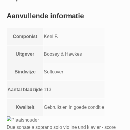
aantal
Aanvullende informatie
Componist
Keel F.
Uitgever
Boosey & Hawkes
Bindwijze
Softcover
Aantal bladzijde
113
Kwaliteit
Gebruikt en in goede conditie
Due sonate a soprano solo violine und klavier - score