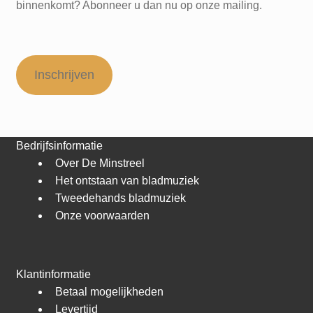
binnenkomt? Abonneer u dan nu op onze mailing.
Inschrijven
Bedrijfsinformatie
Over De Minstreel
Het ontstaan van bladmuziek
Tweedehands bladmuziek
Onze voorwaarden
Klantinformatie
Betaal mogelijkheden
Levertijd