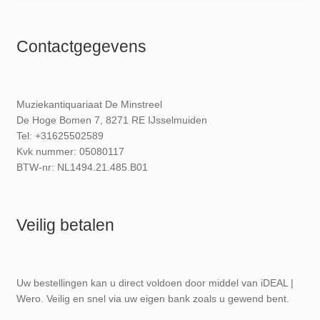
Contactgegevens
Muziekantiquariaat De Minstreel
De Hoge Bomen 7, 8271 RE IJsselmuiden
Tel: +31625502589
Kvk nummer: 05080117
BTW-nr: NL1494.21.485.B01
Veilig betalen
Uw bestellingen kan u direct voldoen door middel van iDEAL |
Wero. Veilig en snel via uw eigen bank zoals u gewend bent.